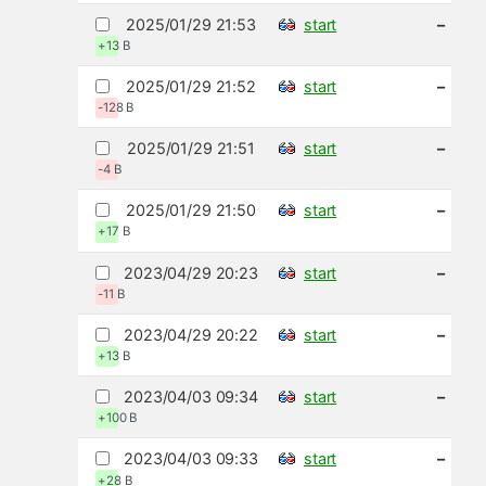
2025/01/29 21:53
start
–
+13 B
2025/01/29 21:52
start
–
-128 B
2025/01/29 21:51
start
–
-4 B
2025/01/29 21:50
start
–
+17 B
2023/04/29 20:23
start
–
-11 B
2023/04/29 20:22
start
–
+13 B
2023/04/03 09:34
start
–
+100 B
2023/04/03 09:33
start
–
+28 B