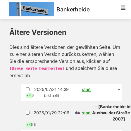
Bankerheide
Ältere Versionen
Dies sind ältere Versionen der gewählten Seite. Um
zu einer älteren Version zurückzukehren, wählen
Sie die entsprechende Version aus, klicken auf
und speichern Sie diese
[Diese Seite bearbeiten]
erneut ab.
2025/07/31 14:39
start
–
(aktuell)
+4 B
– [Bankerheide b
2025/01/29 22:06
start
Ausbau der Straße 
2007]
+46 B