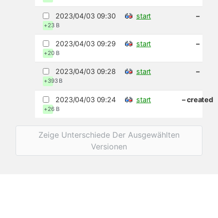
2023/04/03 09:30
start
–
+23 B
2023/04/03 09:29
start
–
+20 B
2023/04/03 09:28
start
–
+393 B
2023/04/03 09:24
start
– created
+26 B
Zeige Unterschiede Der Ausgewählten
Versionen